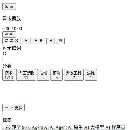
暂未播放
0:00
/
0:00
暂无歌词
分类
技术
人工智能
后端
前端
开发工具
运维
1713
11
9
5
2
1
更多
标签
35岁转型
90%
Agent
AI
AI Agent
AI 原生
AI 大模型
AI 程序员