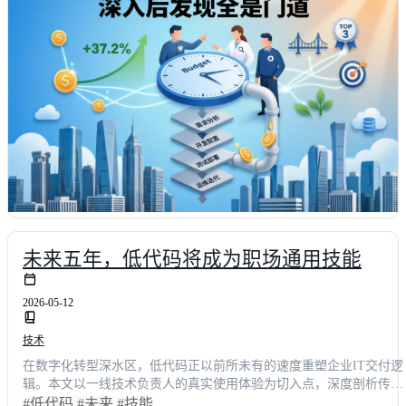
未来五年，低代码将成为职场通用技能
2026-05-12
技术
在数字化转型深水区，低代码正以前所未有的速度重塑企业IT交付逻
辑。本文以一线技术负责人的真实使用体验为切入点，深度剖析传统
开发模式的痛点，并展示未来职场中技能迭代的必然趋势。通过具体
#低代码
#未来
#技能