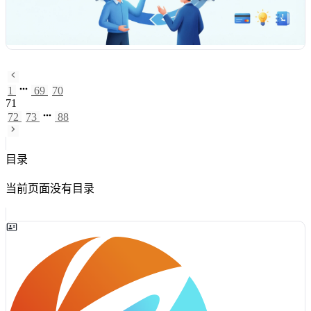
1
69
70
71
72
73
88
目录
当前页面没有目录