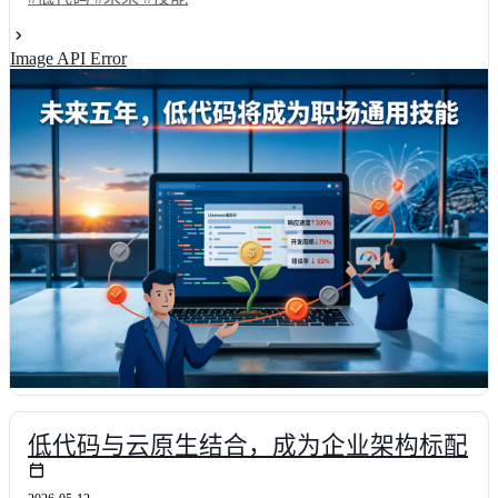
业务场景对比与数据量化分析，揭示高效搭建如何缩短交付周期、降
低沟通成本。结合行业调研与实战测评，为技术决策者提供清晰的选
Image API Error
型路径与能力培养建议，助您提前布局数字化人才梯队。
低代码与云原生结合，成为企业架构标配