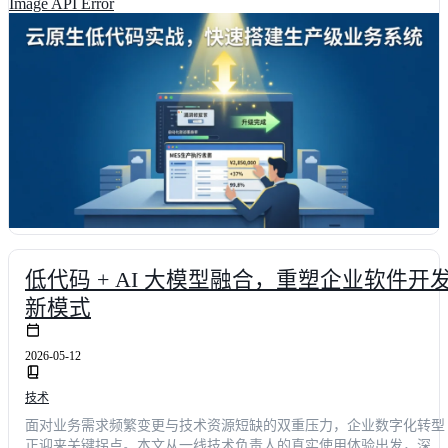
Image API Error
交付周期可缩短68%，运维成本下降42%。掌握云原生底座与可视化
排的融合逻辑，助您高效构建高可用业务系统。
低代码 + AI 大模型融合，重塑企业软件开
新模式
2026-05-12
技术
面对业务需求频繁变更与技术资源短缺的双重压力，企业数字化转型
正迎来关键拐点。本文从一线技术负责人的真实使用体验出发，深入