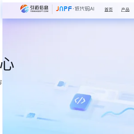
首页
产品
中心
容