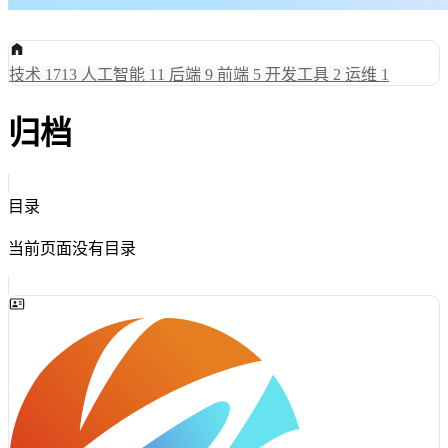
技术
1713
人工智能
11
后端
9
前端
5
开发工具
2
运维
1
归档
目录
当前页面没有目录