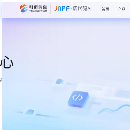
首页
产品
中心
容