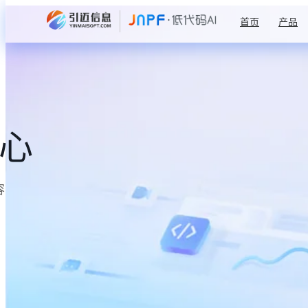
首页
产品
中心
容