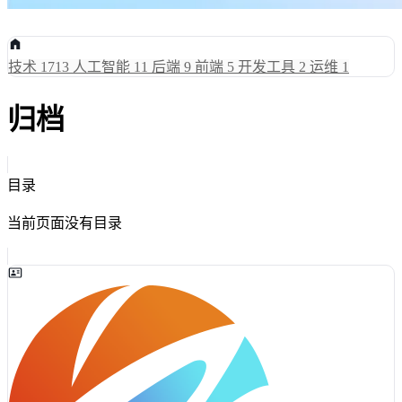
技术
1713
人工智能
11
后端
9
前端
5
开发工具
2
运维
1
归档
目录
当前页面没有目录