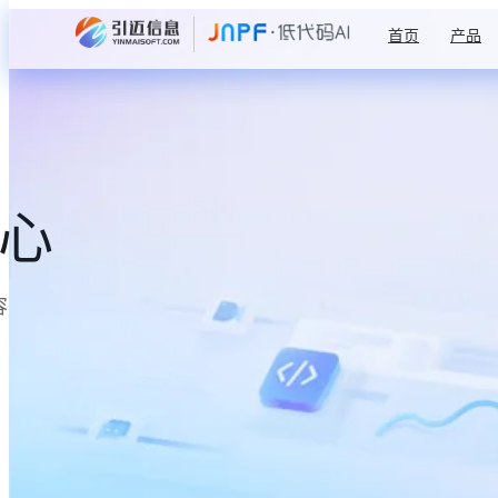
首页
产品
中心
容