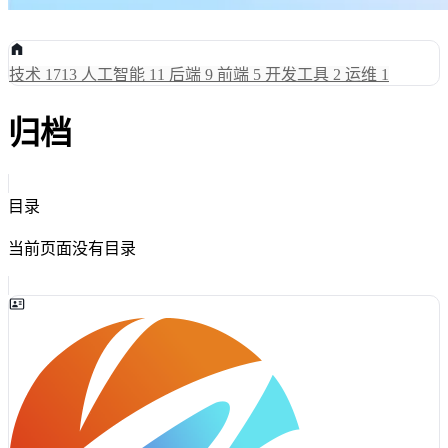
技术
1713
人工智能
11
后端
9
前端
5
开发工具
2
运维
1
归档
目录
当前页面没有目录