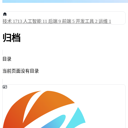
技术
1713
人工智能
11
后端
9
前端
5
开发工具
2
运维
1
归档
目录
当前页面没有目录