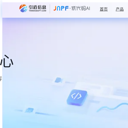
首页
产品
中心
容