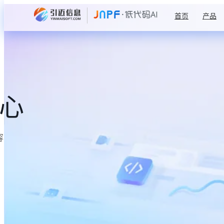
首页
产品
中心
容