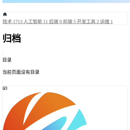
技术
1713
人工智能
11
后端
9
前端
5
开发工具
2
运维
1
归档
目录
当前页面没有目录