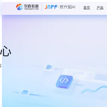
首页
产品
中心
容