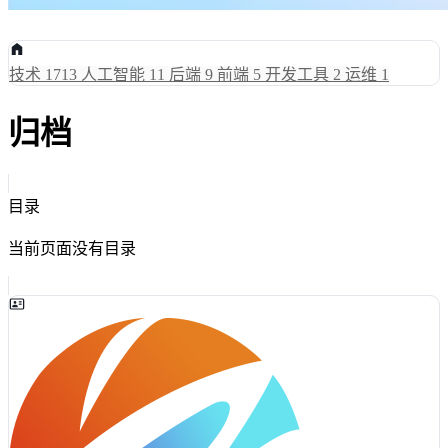
技术
1713
人工智能
11
后端
9
前端
5
开发工具
2
运维
1
归档
目录
当前页面没有目录