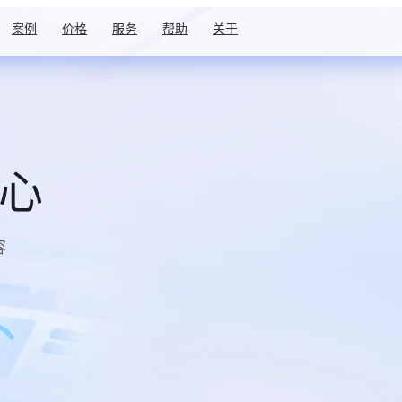
案例
价格
服务
帮助
关于
中心
容