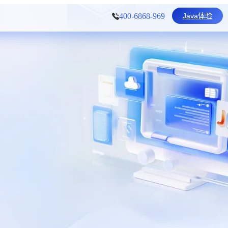
Java体验
400-6868-969