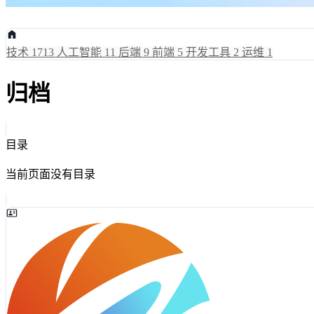
技术
1713
人工智能
11
后端
9
前端
5
开发工具
2
运维
1
归档
目录
当前页面没有目录