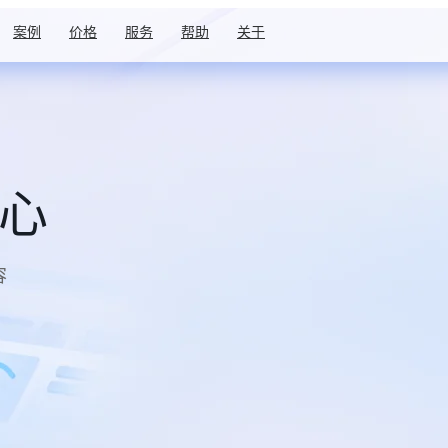
案例
价格
服务
帮助
关于
中心
容