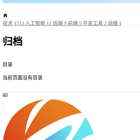
技术
1713
人工智能
11
后端
9
前端
5
开发工具
2
运维
1
归档
目录
当前页面没有目录