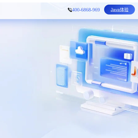
Java体验
400-6868-969