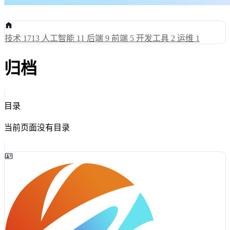
技术
1713
人工智能
11
后端
9
前端
5
开发工具
2
运维
1
归档
目录
当前页面没有目录