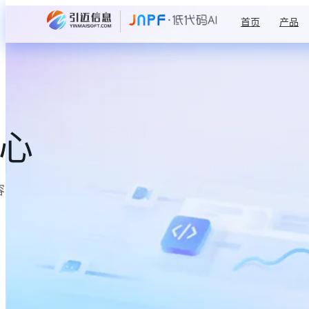
首页
产品
中心
容