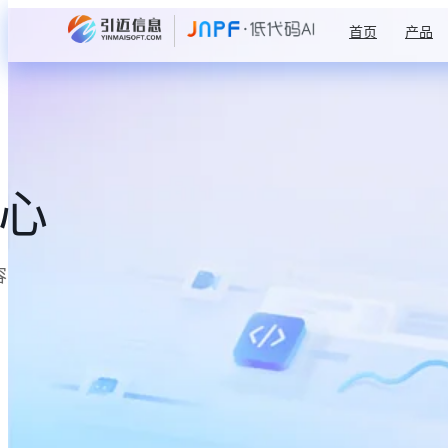
首页
产品
中心
容