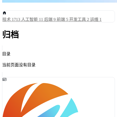
技术
1713
人工智能
11
后端
9
前端
5
开发工具
2
运维
1
归档
目录
当前页面没有目录