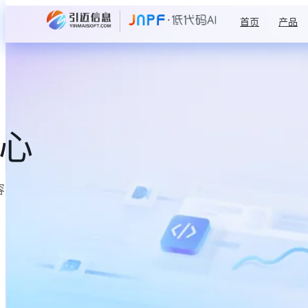
首页
产品
中心
容