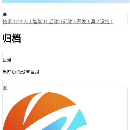
技术
1713
人工智能
11
后端
9
前端
5
开发工具
2
运维
1
归档
目录
当前页面没有目录