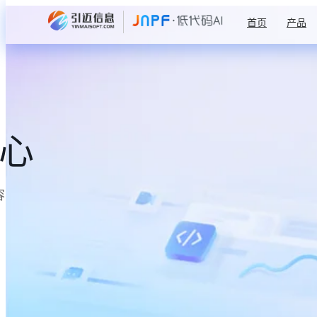
首页
产品
中心
容