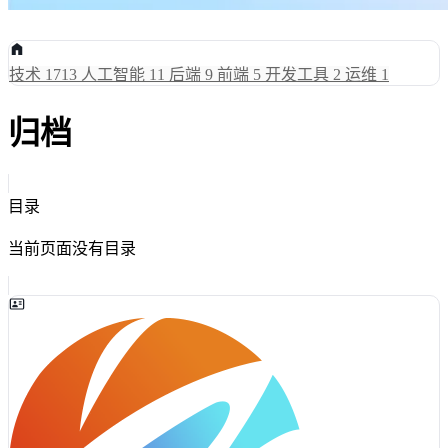
技术
1713
人工智能
11
后端
9
前端
5
开发工具
2
运维
1
归档
目录
当前页面没有目录