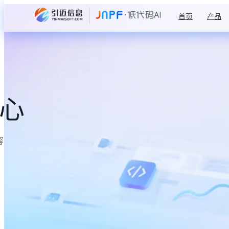
首页
产品
中心
容