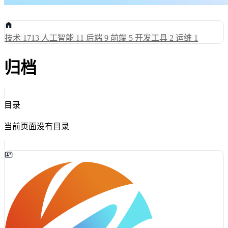
技术
1713
人工智能
11
后端
9
前端
5
开发工具
2
运维
1
归档
目录
当前页面没有目录