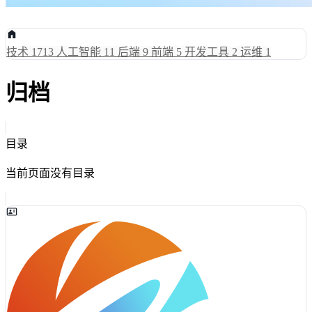
技术
1713
人工智能
11
后端
9
前端
5
开发工具
2
运维
1
归档
目录
当前页面没有目录