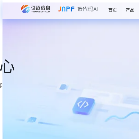
首页
产品
中心
容