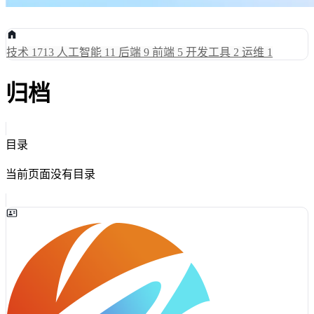
技术
1713
人工智能
11
后端
9
前端
5
开发工具
2
运维
1
归档
目录
当前页面没有目录