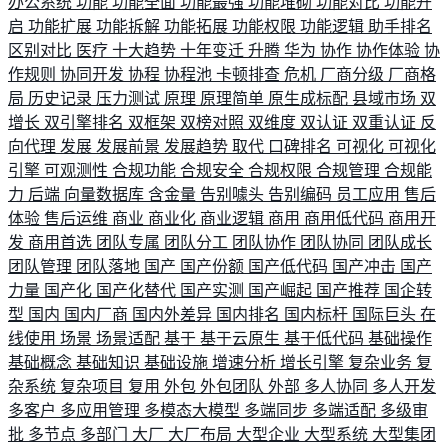
办公系统
功能
功能全面
功能最强
功能堆砌
功能对比
功能开
启
功能扩展
功能拆解
功能拓展
功能权限
功能逻辑
助手排名
区别对比
医疗
十大趋势
十年变迁
升腾
华为
协作
协作体验
协
作规则
协同开发
协程
协程池
卡顿排查
危机
厂商分级
厂商格
局
历史记录
压力测试
原理
原理简单
原生成标配
县域市场
双
增长
双引擎排名
双框架
双榜对照
双维度
双认证
双重认证
反
向代理
发展
发展前景
发展趋势
取代
口碑排名
可视化
可视化
引擎
可观测性
合规功能
合规安全
合规权限
合规管理
合规能
力
后端
向量数据库
含金量
告别噱头
告别编码
员工应用
售后
体验
售后运维
商业
商业化
商业逻辑
商用
商用低代码
商用开
发
商用首选
团队专属
团队分工
团队协作
团队协同
团队成长
团队管理
团队落地
国产
国产份额
国产低代码
国产冲击
国产
力量
国产化
国产化替代
国产实测
国产崛起
国产推荐
国企转
型
国内
国内厂商
国内外差异
国内排名
国内标杆
国际巨头
在
线使用
场景
场景适配
基于
基于云原生
基于低代码
基础操作
基础概念
基础知识
基础设施
增速分析
增长引擎
复杂业务
复
杂系统
复杂项目
复用
外包
外包团队
外部
多人协同
多人开发
多客户
多应用管理
多模态大模型
多端同步
多端适配
多级审
批
多节点
多部门
大厂
大厂布局
大型企业
大型系统
大型集团