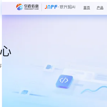
首页
产品
中心
容