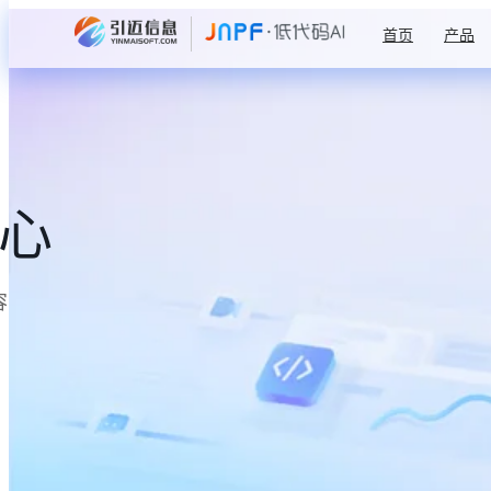
首页
产品
中心
容