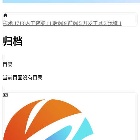
技术
1713
人工智能
11
后端
9
前端
5
开发工具
2
运维
1
归档
目录
当前页面没有目录