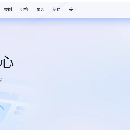
案例
价格
服务
帮助
关于
中心
容