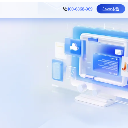
Java体验
400-6868-969