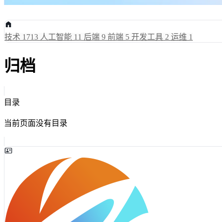
技术
1713
人工智能
11
后端
9
前端
5
开发工具
2
运维
1
归档
目录
当前页面没有目录