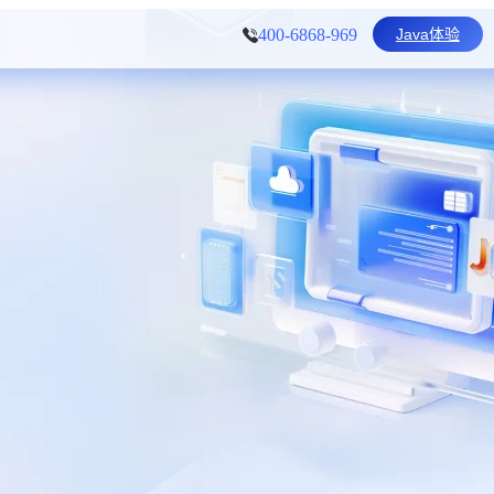
Java体验
400-6868-969