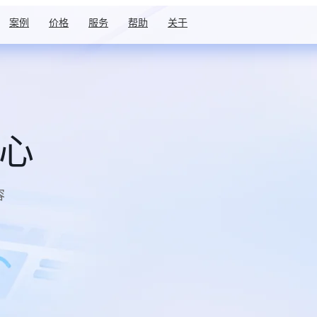
案例
价格
服务
帮助
关于
中心
容