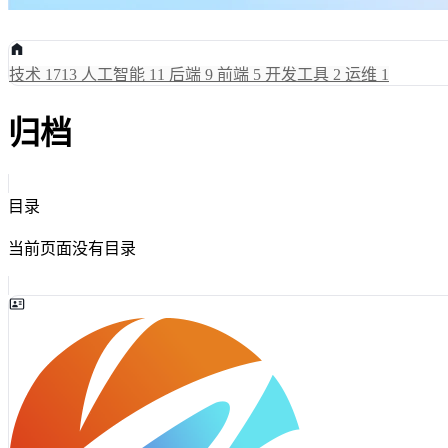
技术
1713
人工智能
11
后端
9
前端
5
开发工具
2
运维
1
归档
目录
当前页面没有目录