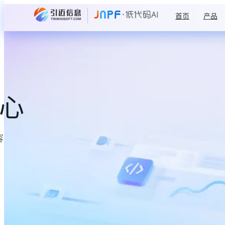
首页
产品
中心
容