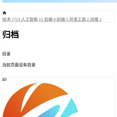
技术
1713
人工智能
11
后端
9
前端
5
开发工具
2
运维
1
归档
目录
当前页面没有目录