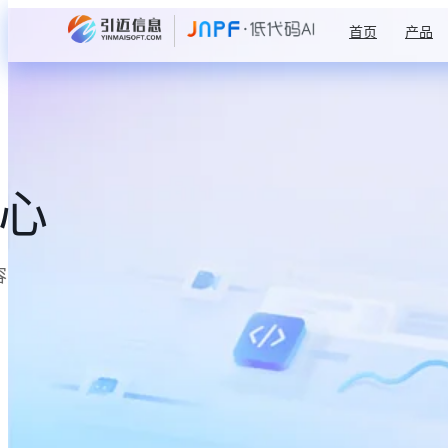
首页
产品
中心
容