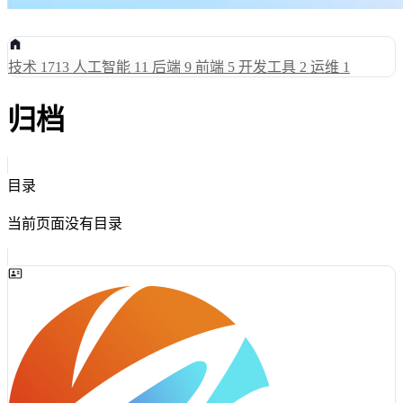
技术
1713
人工智能
11
后端
9
前端
5
开发工具
2
运维
1
归档
目录
当前页面没有目录