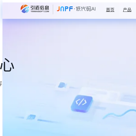
首页
产品
中心
容