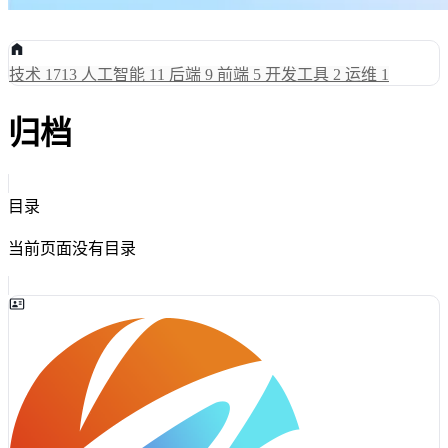
技术
1713
人工智能
11
后端
9
前端
5
开发工具
2
运维
1
归档
目录
当前页面没有目录