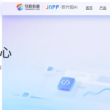
首页
产品
中心
容