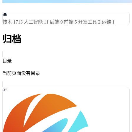
技术
1713
人工智能
11
后端
9
前端
5
开发工具
2
运维
1
归档
目录
当前页面没有目录