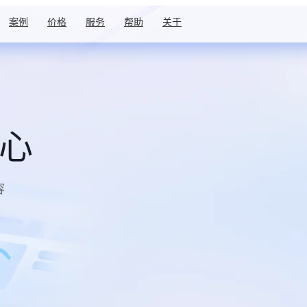
案例
价格
服务
帮助
关于
中心
容