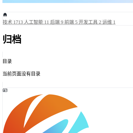
技术
1713
人工智能
11
后端
9
前端
5
开发工具
2
运维
1
归档
目录
当前页面没有目录