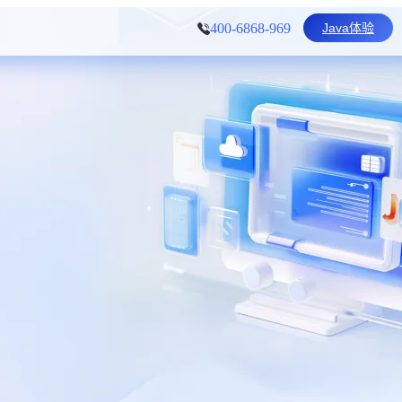
Java体验
400-6868-969