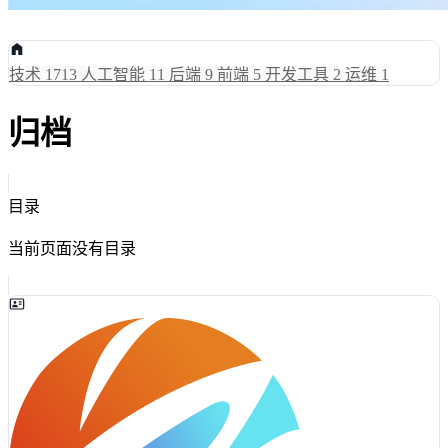
技术
1713
人工智能
11
后端
9
前端
5
开发工具
2
运维
1
归档
目录
当前页面没有目录