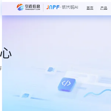
首页
产品
中心
容