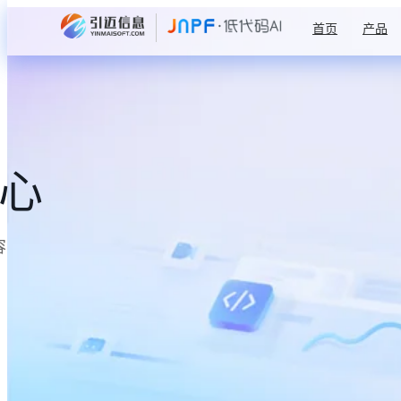
首页
产品
中心
容