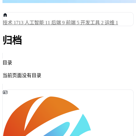
技术
1713
人工智能
11
后端
9
前端
5
开发工具
2
运维
1
归档
目录
当前页面没有目录