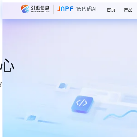
首页
产品
中心
容