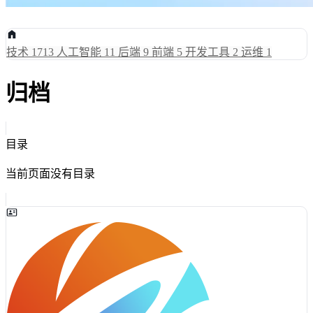
技术
1713
人工智能
11
后端
9
前端
5
开发工具
2
运维
1
归档
目录
当前页面没有目录