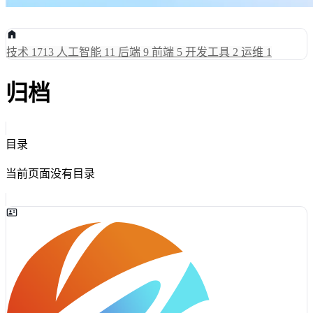
技术
1713
人工智能
11
后端
9
前端
5
开发工具
2
运维
1
归档
目录
当前页面没有目录