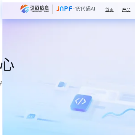
首页
产品
中心
容