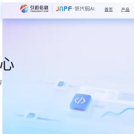
首页
产品
中心
容