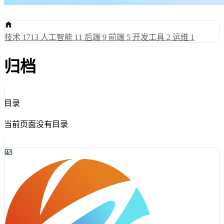
技术
1713
人工智能
11
后端
9
前端
5
开发工具
2
运维
1
归档
目录
当前页面没有目录