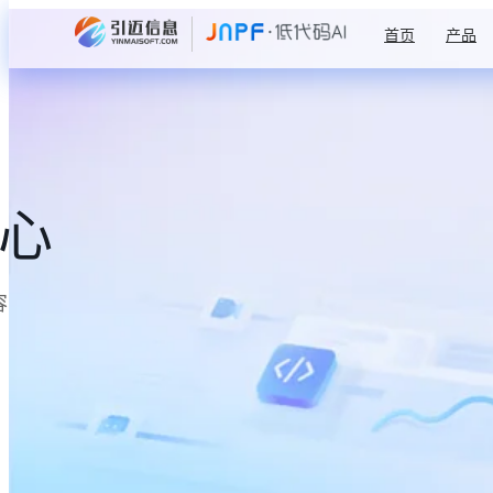
首页
产品
中心
容