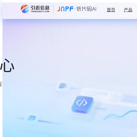
首页
产品
中心
容