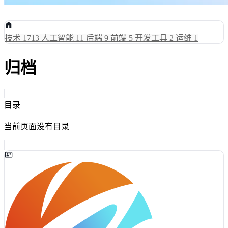
技术
1713
人工智能
11
后端
9
前端
5
开发工具
2
运维
1
归档
目录
当前页面没有目录