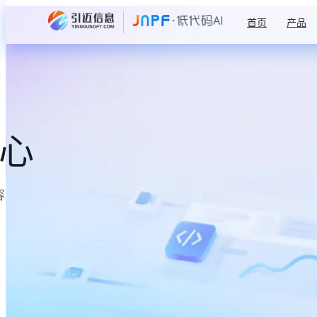
首页
产品
中心
容