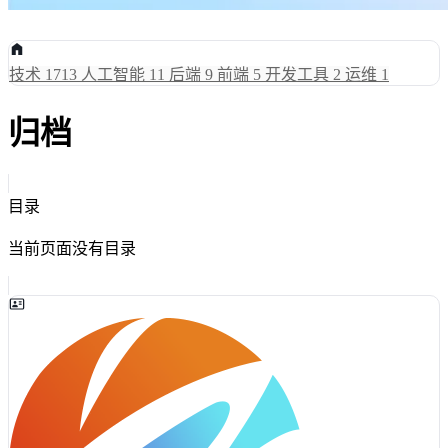
技术
1713
人工智能
11
后端
9
前端
5
开发工具
2
运维
1
归档
目录
当前页面没有目录