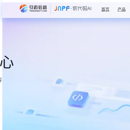
首页
产品
中心
容