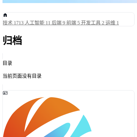
技术
1713
人工智能
11
后端
9
前端
5
开发工具
2
运维
1
归档
目录
当前页面没有目录