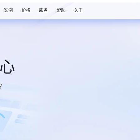
案例
价格
服务
帮助
关于
中心
容