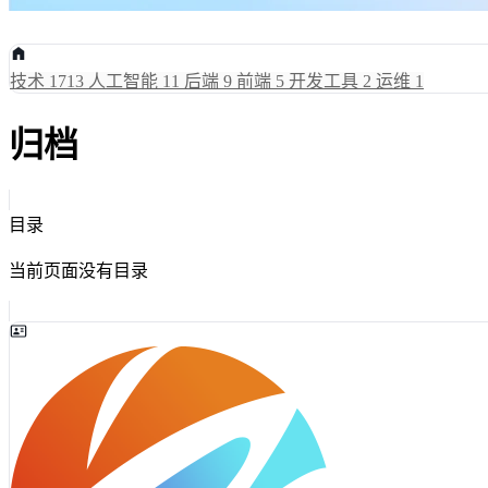
技术
1713
人工智能
11
后端
9
前端
5
开发工具
2
运维
1
归档
目录
当前页面没有目录