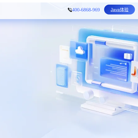
Java体验
400-6868-969