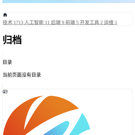
技术
1713
人工智能
11
后端
9
前端
5
开发工具
2
运维
1
归档
目录
当前页面没有目录