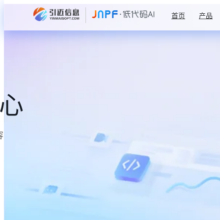
首页
产品
中心
容