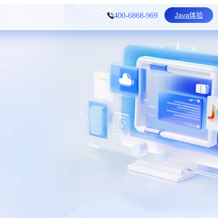
Java体验
400-6868-969