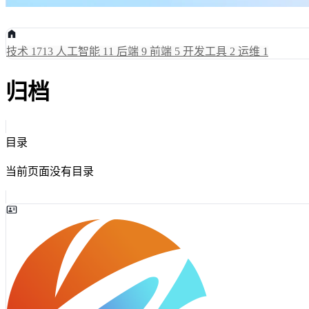
技术
1713
人工智能
11
后端
9
前端
5
开发工具
2
运维
1
归档
目录
当前页面没有目录