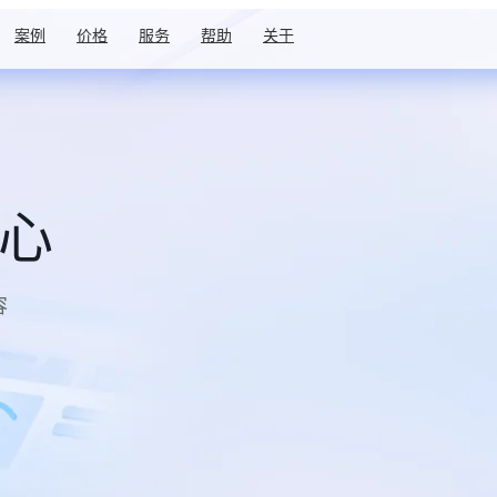
案例
价格
服务
帮助
关于
中心
容