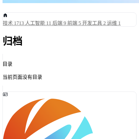
技术
1713
人工智能
11
后端
9
前端
5
开发工具
2
运维
1
归档
目录
当前页面没有目录