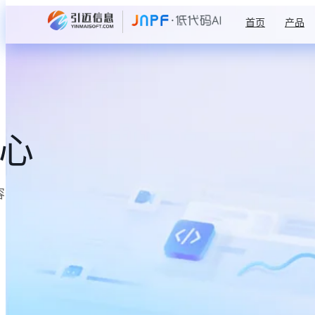
首页
产品
中心
容