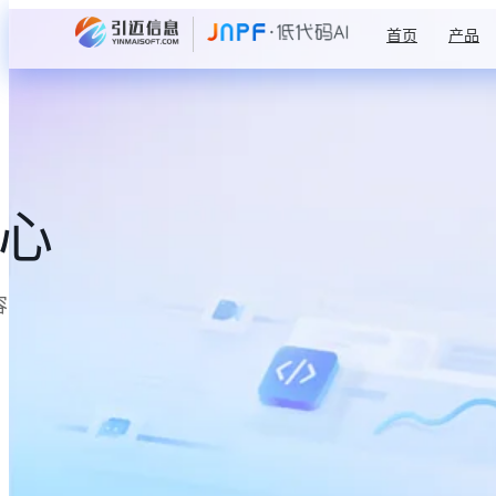
首页
产品
中心
容