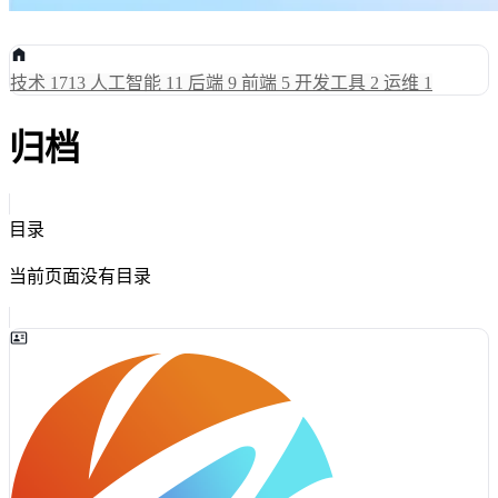
技术
1713
人工智能
11
后端
9
前端
5
开发工具
2
运维
1
归档
目录
当前页面没有目录