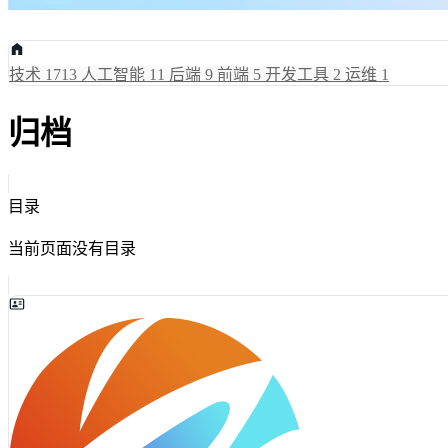
技术
1713
人工智能
11
后端
9
前端
5
开发工具
2
运维
1
归档
目录
当前页面没有目录