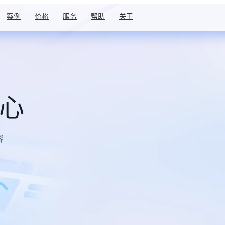
案例
价格
服务
帮助
关于
中心
容