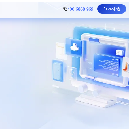
Java体验
400-6868-969