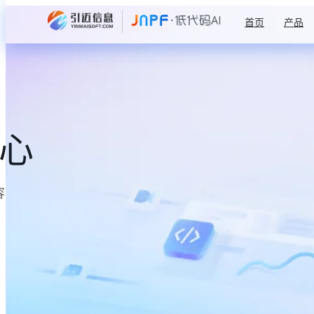
首页
产品
中心
容