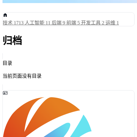
技术
1713
人工智能
11
后端
9
前端
5
开发工具
2
运维
1
归档
目录
当前页面没有目录