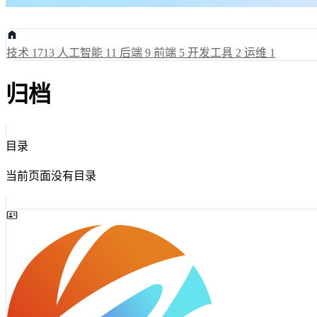
技术
1713
人工智能
11
后端
9
前端
5
开发工具
2
运维
1
归档
目录
当前页面没有目录