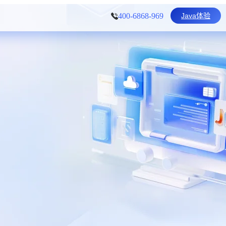
Java体验
400-6868-969