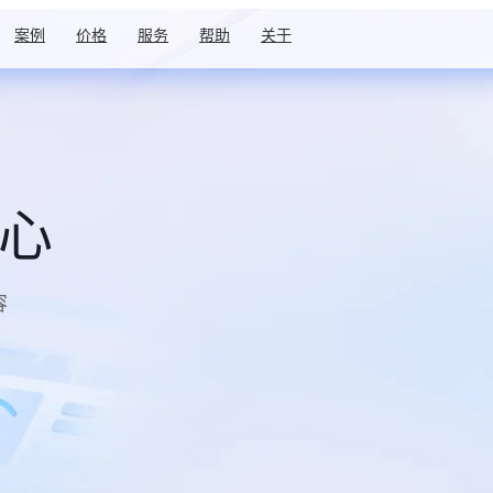
案例
价格
服务
帮助
关于
中心
容