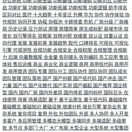
办公系统
功能
功能全面
功能最强
功能堆砌
功能对比
功能开
启
功能扩展
功能拆解
功能拓展
功能权限
功能逻辑
助手排名
区别对比
医疗
十大趋势
十年变迁
升腾
华为
协作
协作体验
协
作规则
协同开发
协程
协程池
卡顿排查
危机
厂商分级
厂商格
局
历史记录
压力测试
原理
原理简单
原生成标配
县域市场
双
增长
双引擎排名
双框架
双榜对照
双维度
双认证
双重认证
反
向代理
发展
发展前景
发展趋势
取代
口碑排名
可视化
可视化
引擎
可观测性
合规功能
合规安全
合规权限
合规管理
合规能
力
后端
向量数据库
含金量
告别噱头
告别编码
员工应用
售后
体验
售后运维
商业
商业化
商业逻辑
商用
商用低代码
商用开
发
商用首选
团队专属
团队分工
团队协作
团队协同
团队成长
团队管理
团队落地
国产
国产份额
国产低代码
国产冲击
国产
力量
国产化
国产化替代
国产实测
国产崛起
国产推荐
国企转
型
国内
国内厂商
国内外差异
国内排名
国内标杆
国际巨头
在
线使用
场景
场景适配
基于
基于云原生
基于低代码
基础操作
基础概念
基础知识
基础设施
增速分析
增长引擎
复杂业务
复
杂系统
复杂项目
复用
外包
外包团队
外部
多人协同
多人开发
多客户
多应用管理
多模态大模型
多端同步
多端适配
多级审
批
多节点
多部门
大厂
大厂布局
大型企业
大型系统
大型集团