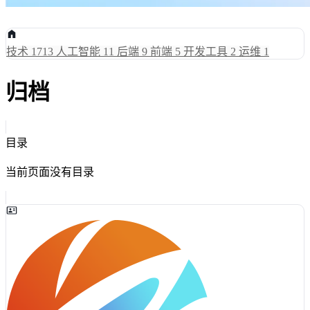
技术
1713
人工智能
11
后端
9
前端
5
开发工具
2
运维
1
归档
目录
当前页面没有目录