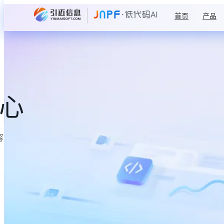
首页
产品
中心
容