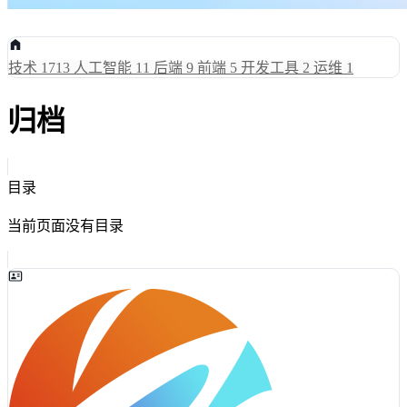
技术
1713
人工智能
11
后端
9
前端
5
开发工具
2
运维
1
归档
目录
当前页面没有目录