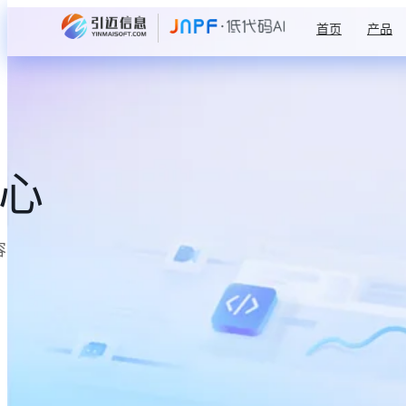
首页
产品
中心
容