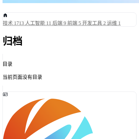
技术
1713
人工智能
11
后端
9
前端
5
开发工具
2
运维
1
归档
目录
当前页面没有目录