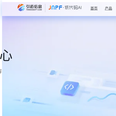
首页
产品
中心
容