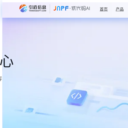
首页
产品
中心
容