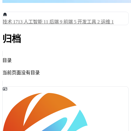
技术
1713
人工智能
11
后端
9
前端
5
开发工具
2
运维
1
归档
目录
当前页面没有目录