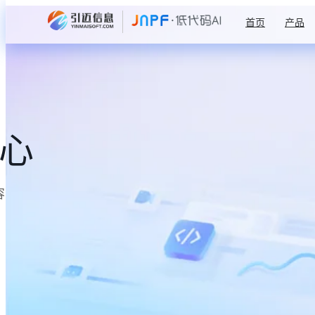
首页
产品
中心
容