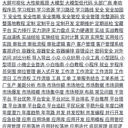
大屏可视化
大性能瓶颈
大模型
大模型低代码
头部厂商
奉劝
程序员
学习规划
学习资源
学习路径
学习路线
安全
安全加固
下
安全性
安全性能
安全策略
安全管控
安全管理
完整源码
完
整落地教程
定制
定制平台
定制开发
定期维护
定期巡检
宝藏
平台
实力排行
实力测评
实力盘点
实力硬通货
实战
实战教程
实战演练
实战经验
实施经验
实时计算
实测
实用型
实用技巧
实践
审批流
审批流程
审批逻辑
客户
客户管理
客户管理系统
客观评价
容器化
容器安全
容器编排
容错设计
密码安全
对外
访问
对比分析
导入导出
小众
小众好用
小众工具
小型团队
小
型项目
小微企业首选
小白指南
小白教程
小程序
就业
岁程序
员突围
岗位管理
嵌入式开发
工作流
工作流定
工作流异
工作
流日
工作流权
工作流版
工具
工单
工单服务结合
工单系统
工
厂生产
差距分析
市场
市场份额
市场地位
市场数据
市场洞察
市场爆发
市场规模
市场集中度
市场预测
布局
常见问题
干货
平台
平台优势
平台安全
平台对比
平台排名
平台推荐
平台搭
建
平台清单
平台盘点
平台追赶
平民玩家
平稳升级
年度口碑
年度潜力
年度趋势
年弯路
并发
并发控制
并发编程
并行开发
应急处理
应用
应用场景
应用库
应用开发
应用模板
应用管控
应用管理
应用落地
应用轻松落地
应用迭代
底层原理
底层逻