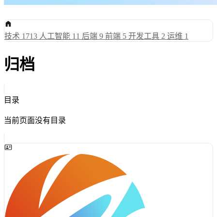
技术
1713
人工智能
11
后端
9
前端
5
开发工具
2
运维
1
归档
目录
当前页面没有目录