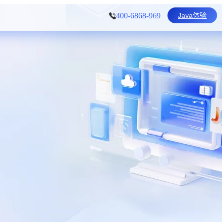
Java体验
400-6868-969