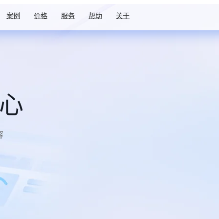
案例
价格
服务
帮助
关于
中心
容