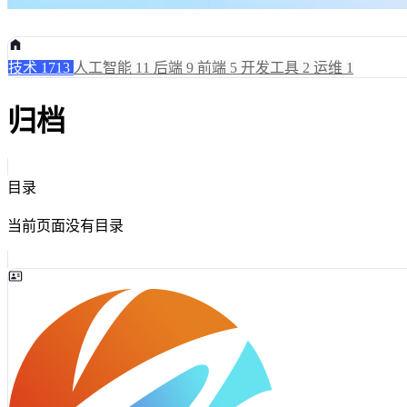
技术
1713
人工智能
11
后端
9
前端
5
开发工具
2
运维
1
归档
目录
当前页面没有目录