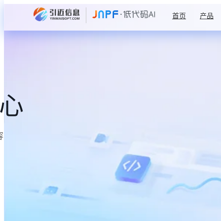
首页
产品
中心
容