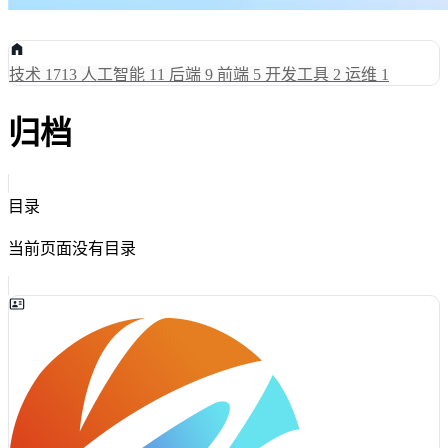
技术
1713
人工智能
11
后端
9
前端
5
开发工具
2
运维
1
归档
目录
当前页面没有目录