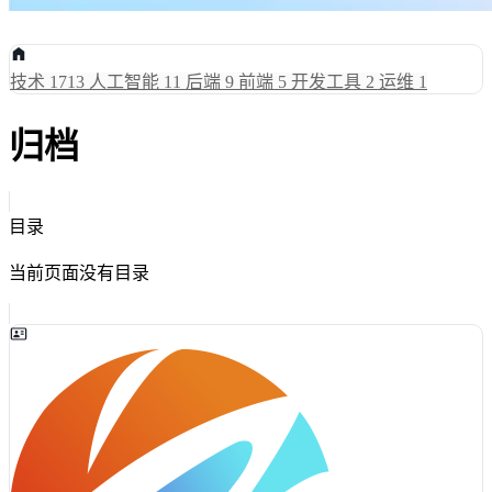
技术
1713
人工智能
11
后端
9
前端
5
开发工具
2
运维
1
归档
目录
当前页面没有目录