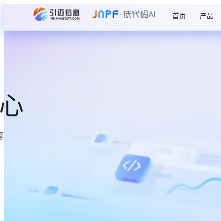
首页
产品
中心
容