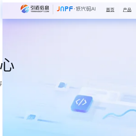
首页
产品
中心
容