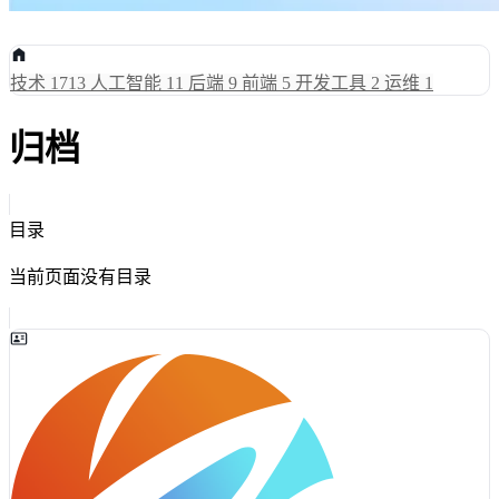
技术
1713
人工智能
11
后端
9
前端
5
开发工具
2
运维
1
归档
目录
当前页面没有目录